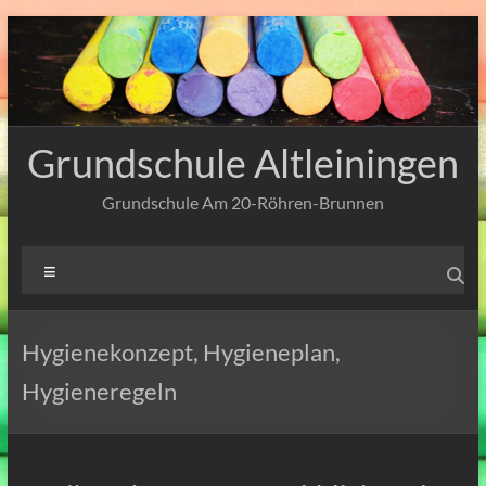
Zum
Inhalt
springen
Grundschule Altleiningen
Grundschule Am 20-Röhren-Brunnen
Menü
Hygienekonzept, Hygieneplan,
Hygieneregeln