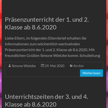
Präsenzunterricht der 1. und 2.
Klasse ab 8.6.2020
Liebe Eltern, im folgenden Elternbrief erhalten Sie
Informationen zum wöchentlich wechselnden
Präsenzunterricht der 1. und 2. Klasse ab 8.6.2020. Mit
freundlichen Grüßen Simone Wietzke komm. Schulleitung
Simone Wietzke
29. Mai 2020
Archiv
Weiterlesen
Unterrichtszeiten der 3. und 4.
Klasse ab 8.6.2020