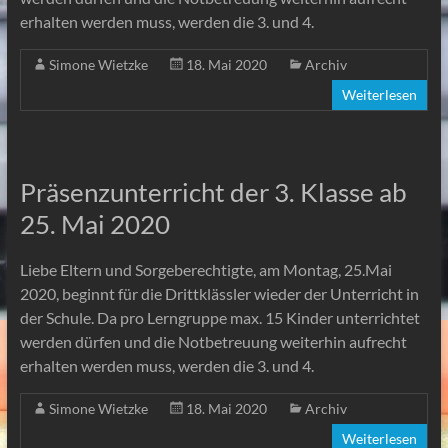
erhalten werden muss, werden die 3. und 4.
Simone Wietzke
18. Mai 2020
Archiv
Weiterlesen
Präsenzunterricht der 3. Klasse ab
25. Mai 2020
Liebe Eltern und Sorgeberechtigte, am Montag, 25.Mai
2020, beginnt für die Drittklässler wieder der Unterricht in
der Schule. Da pro Lerngruppe max. 15 Kinder unterrichtet
werden dürfen und die Notbetreuung weiterhin aufrecht
erhalten werden muss, werden die 3. und 4.
Simone Wietzke
18. Mai 2020
Archiv
Weiterlesen