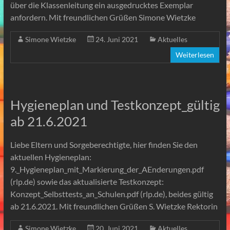
über die Klassenleitung ein ausgedrucktes Exemplar
anfordern. Mit freundlichen Grüßen Simone Wietzke
Simone Wietzke
24. Juni 2021
Aktuelles
Weiterlesen
Hygieneplan und Testkonzept_gültig
ab 21.6.2021
Liebe Eltern und Sorgeberechtigte, hier finden Sie den
aktuellen Hygieneplan:
9._Hygieneplan_mit_Markierung_der_AEnderungen.pdf
(rlp.de) sowie das aktualisierte Testkonzept:
Konzept_Selbsttests_an_Schulen.pdf (rlp.de), beides gültig
ab 21.6.2021. Mit freundlichen Grüßen S. Wietzke Rektorin
Simone Wietzke
20. Juni 2021
Aktuelles