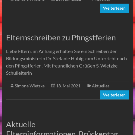
Weiterlesen
Elternschreiben zu Pfingstferien
Liebe Eltern, im Anhang erhalten Sie ein Schreiben der
Bildungsministerin Dr. Stefanie Hubig zum Unterricht nach
den Pfingstferien. Mit freundlichen Grüßen S. Wietzke
Schulleiterin
Simone Wietzke
18. Mai 2021
Aktuelles
Weiterlesen
Aktuelle
Elterninformationen_Brückentag