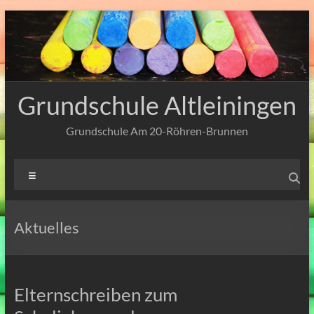
Zum
Inhalt
springen
Grundschule Altleiningen
Grundschule Am 20-Röhren-Brunnen
Menü
Aktuelles
Elternschreiben zum