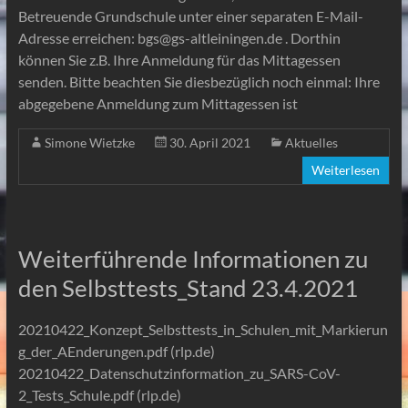
Betreuende Grundschule unter einer separaten E-Mail-
Adresse erreichen: bgs@gs-altleiningen.de . Dorthin
können Sie z.B. Ihre Anmeldung für das Mittagessen
senden. Bitte beachten Sie diesbezüglich noch einmal: Ihre
abgegebene Anmeldung zum Mittagessen ist
Simone Wietzke
30. April 2021
Aktuelles
Weiterlesen
Weiterführende Informationen zu
den Selbsttests_Stand 23.4.2021
20210422_Konzept_Selbsttests_in_Schulen_mit_Markierun
g_der_AEnderungen.pdf (rlp.de)
20210422_Datenschutzinformation_zu_SARS-CoV-
2_Tests_Schule.pdf (rlp.de)