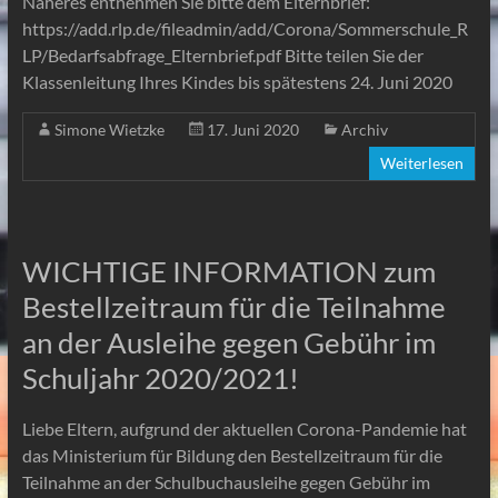
Näheres entnehmen Sie bitte dem Elternbrief:
https://add.rlp.de/fileadmin/add/Corona/Sommerschule_R
LP/Bedarfsabfrage_Elternbrief.pdf Bitte teilen Sie der
Klassenleitung Ihres Kindes bis spätestens 24. Juni 2020
Simone Wietzke
17. Juni 2020
Archiv
Weiterlesen
WICHTIGE INFORMATION zum
Bestellzeitraum für die Teilnahme
an der Ausleihe gegen Gebühr im
Schuljahr 2020/2021!
Liebe Eltern, aufgrund der aktuellen Corona-Pandemie hat
das Ministerium für Bildung den Bestellzeitraum für die
Teilnahme an der Schulbuchausleihe gegen Gebühr im