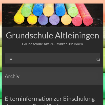
Zum
Inhalt
springen
Grundschule Altleiningen
Grundschule Am 20-Röhren-Brunnen
Menü
Archiv
Elterninformation zur Einschulung