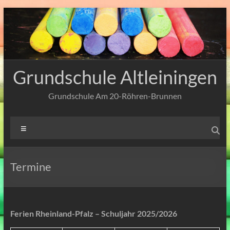
Zum
Inhalt
springen
Grundschule Altleiningen
Grundschule Am 20-Röhren-Brunnen
Menü
Termine
Ferien Rheinland-Pfalz – Schuljahr 2025/2026