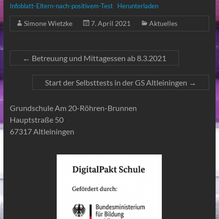
Infoblatt-Eltern-nach-positivem-Test
Herunterladen
Simone Wietzke
7. April 2021
Aktuelles
←
Betreuung und Mittagessen ab 8.3.2021
Start der Selbsttests in der GS Altleiningen
→
Grundschule Am 20-Röhren-Brunnen
Hauptstraße 50
67317 Altleiningen