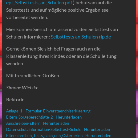
ept_Selbsttests_an_Schulen.pdf
) behutsam auf die
Selbsttests und auf mögliche positive Ergebnisse
vorbereitet werden.
Hier können Sie sich umfassend zu den Selbsttests an
Schulen informieren:
Selbsttests an Schulen rlp.de
Gerne können Sie sich bei Fragen auch an die
Klassenleitung Ihres Kindes oder an die Schulleitung
wenden!
Mit freundlichen Grüßen
Simone Wietzke
Rektorin
Anlage-1_-Formular-Einverstaendniserklaerung-
Eltern_Sorgeberechtigte-2
Herunterladen
Anschreiben-Eltern
Herunterladen
Datenschutzinformation-Selbsttest-Schule
Herunterladen
Elterschreiben_Tests_nach_den_Osterferien
Herunterladen