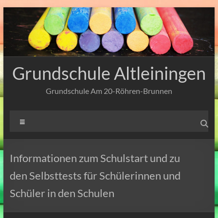
Zum
Inhalt
springen
Grundschule Altleiningen
Grundschule Am 20-Röhren-Brunnen
Menü
Informationen zum Schulstart und zu
den Selbsttests für Schülerinnen und
Schüler in den Schulen