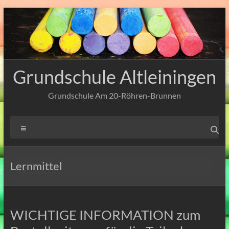
Zum
Inhalt
springen
Grundschule Altleiningen
Grundschule Am 20-Röhren-Brunnen
Menü
Lernmittel
WICHTIGE INFORMATION zum