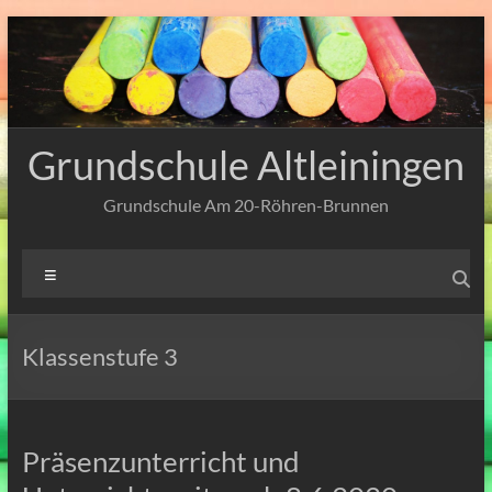
Zum
Inhalt
springen
Grundschule Altleiningen
Grundschule Am 20-Röhren-Brunnen
Menü
Klassenstufe 3
Präsenzunterricht und