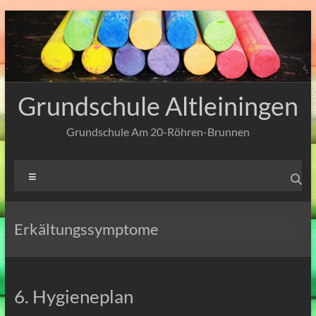
Zum
Inhalt
springen
Grundschule Altleiningen
Grundschule Am 20-Röhren-Brunnen
Menü
Erkältungssymptome
6. Hygieneplan