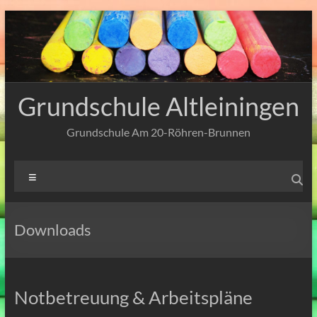
Zum
Inhalt
springen
Grundschule Altleiningen
Grundschule Am 20-Röhren-Brunnen
Menü
Downloads
Notbetreuung & Arbeitspläne