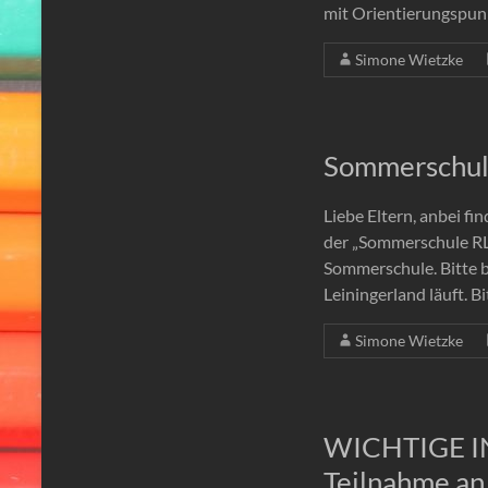
mit Orientierungspunk
Simone Wietzke
Sommerschul
Liebe Eltern, anbei f
der „Sommerschule RL
Sommerschule. Bitte b
Leiningerland läuft. Bi
Simone Wietzke
WICHTIGE IN
Teilnahme an