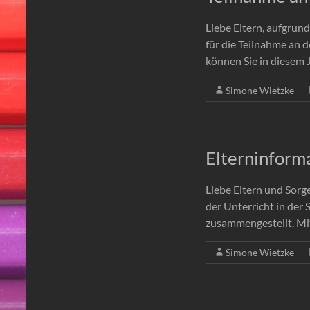
Liebe Eltern, aufgrun
für die Teilnahme an 
können Sie in diesem J
Simone Wietzke
Elterninform
Liebe Eltern und Sorge
der Unterricht in der 
zusammengestellt. Mi
Simone Wietzke