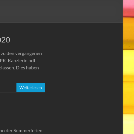
020
in zu den vergangenen
PK-Kanzlerin.pdf
belassen. Dies haben
Weiterlesen
ginn der Sommerferien