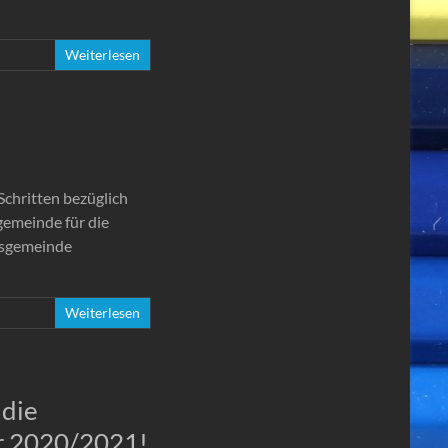
Weiterlesen
Schritten bezüglich
emeinde für die
ndsgemeinde
Weiterlesen
die
hr 2020/2021!