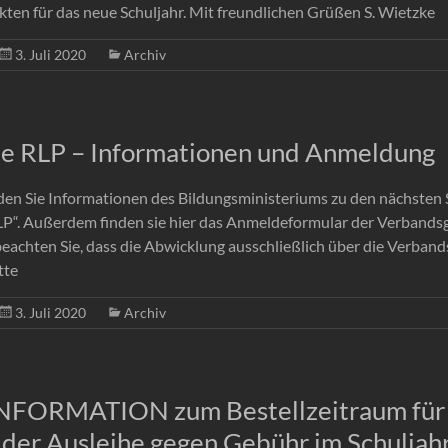
ten für das neue Schuljahr. Mit freundlichen Grüßen S. Wietzke
3. Juli 2020
Archiv
e RLP – Informationen und Anmeldung
inden Sie Informationen des Bildungsministeriums zu den nächsten 
P“. Außerdem finden sie hier das Anmeldeformular der Verbandsg
eachten Sie, dass die Abwicklung ausschließlich über die Verba
tte
3. Juli 2020
Archiv
FORMATION zum Bestellzeitraum für 
 der Ausleihe gegen Gebühr im Schulja