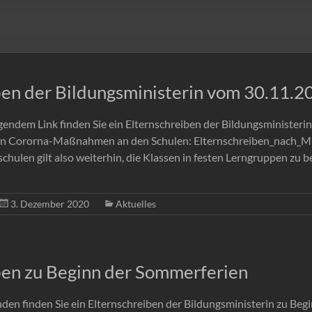
ben der Bildungsministerin vom 30.11.2
olgendem Link finden Sie ein Elternschreiben der Bildungsminister
en Cororna-Maßnahmen an den Schulen: Elternschreiben_nach_M
schulen gilt also weiterhin, die Klassen in festen Lerngruppen zu 
3. Dezember 2020
Aktuelles
ben zu Beginn der Sommerferien
enden finden Sie ein Elternschreiben der Bildungsministerin zu Be