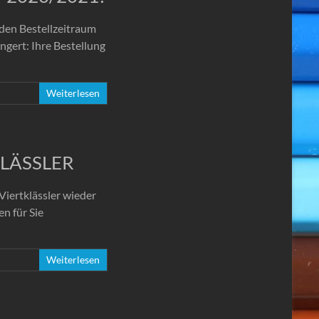
 den Bestellzeitraum
ngert: Ihre Bestellung
Weiterlesen
TKLÄSSLER
Viertklässler wieder
en für Sie
Weiterlesen