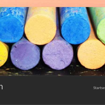
n
Startse