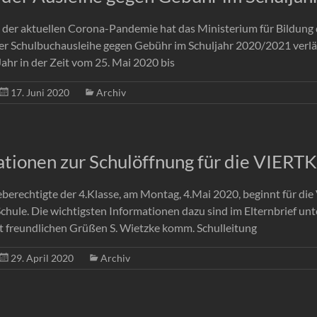
d der aktuellen Corona-Pandemie hat das Ministerium für Bildung
der Schulbuchausleihe gegen Gebühr im Schuljahr 2020/2021 verlä
ahr in der Zeit vom 25. Mai 2020 bis
17. Juni 2020
Archiv
ationen zur Schulöffnung für die VIER
berechtigte der 4.Klasse, am Montag, 4.Mai 2020, beginnt für die 
Schule. Die wichtigsten Informationen dazu sind im Elternbrief unt
t freundlichen Grüßen S. Wietzke komm. Schulleitung
29. April 2020
Archiv