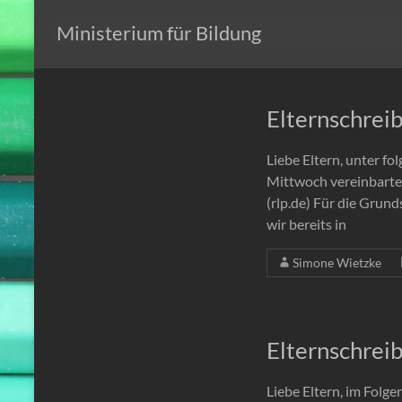
Ministerium für Bildung
Elternschrei
Liebe Eltern, unter f
Mittwoch vereinbart
(rlp.de) Für die Grund
wir bereits in
Simone Wietzke
Elternschrei
Liebe Eltern, im Folg