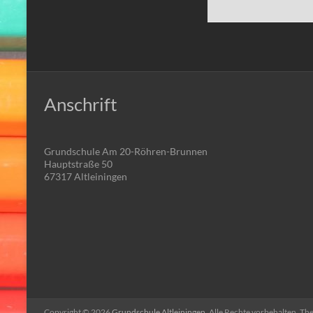
Anschrift
Grundschule Am 20-Röhren-Brunnen
Hauptstraße 50
67317 Altleiningen
Copyright © 2026
Grundschule Altleiningen
. Alle Rechte vorbehalten. T