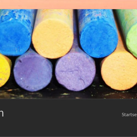
n
Startse