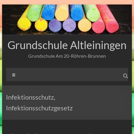
Zum
Inhalt
springen
Grundschule Altleiningen
Grundschule Am 20-Röhren-Brunnen
Menü
Infektionsschutz,
Infektionsschutzgesetz