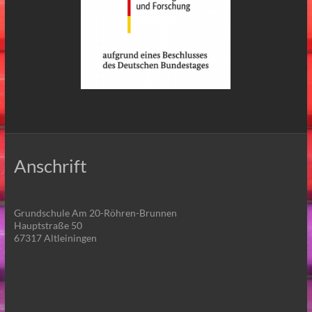
Anschrift
Grundschule Am 20-Röhren-Brunnen
Hauptstraße 50
67317 Altleiningen