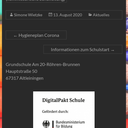
Simone Wietzke
13. August 2020
Aktuelles
←
Hygieneplan Corona
Informationen zum Schulstart
→
Grundschule Am 20-Röhren-Brunnen
Hauptstraße 50
67317 Altleiningen