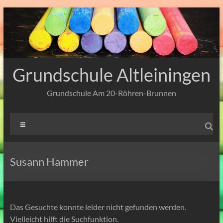
Zum
Inhalt
springen
Grundschule Altleiningen
Grundschule Am 20-Röhren-Brunnen
Menü
Susann Hammer
Das Gesuchte konnte leider nicht gefunden werden.
Vielleicht hilft die Suchfunktion.