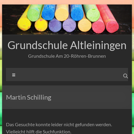
Zum
Inhalt
springen
Grundschule Altleiningen
Grundschule Am 20-Röhren-Brunnen
Menü
Martin Schilling
Das Gesuchte konnte leider nicht gefunden werden.
Vielleicht hilft die Suchfunktion.