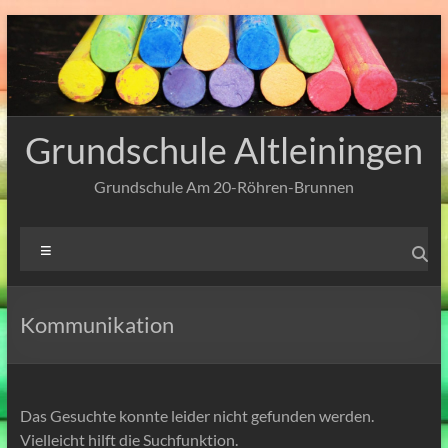
Zum
Inhalt
springen
Grundschule Altleiningen
Grundschule Am 20-Röhren-Brunnen
Menü
Kommunikation
Das Gesuchte konnte leider nicht gefunden werden.
Vielleicht hilft die Suchfunktion.