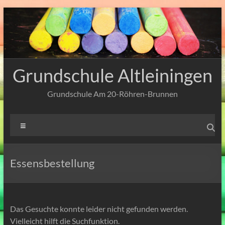
Zum
Inhalt
springen
Grundschule Altleiningen
Grundschule Am 20-Röhren-Brunnen
Menü
Essensbestellung
Das Gesuchte konnte leider nicht gefunden werden.
Vielleicht hilft die Suchfunktion.