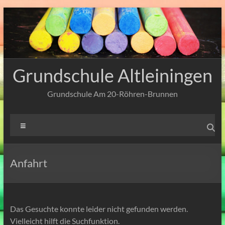
Zum
Inhalt
springen
Grundschule Altleiningen
Grundschule Am 20-Röhren-Brunnen
Menü
Anfahrt
Das Gesuchte konnte leider nicht gefunden werden.
Vielleicht hilft die Suchfunktion.